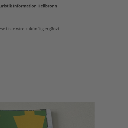
uristik Information Heilbronn
ese Liste wird zukünftig ergänzt.