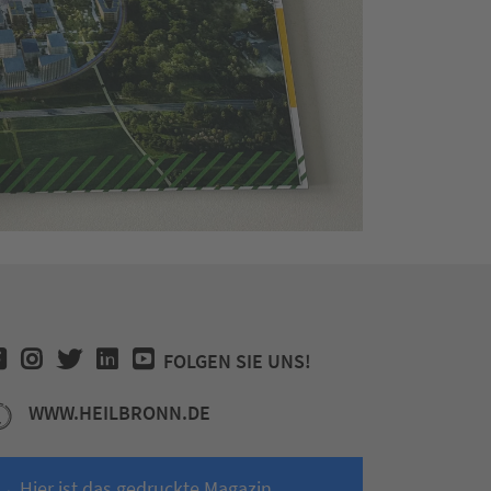
FOLGEN SIE UNS!
WWW.HEILBRONN.DE
→ Hier ist das gedruckte Magazin