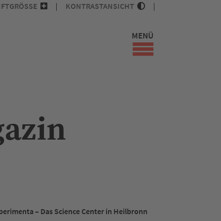
IFTGRÖSSE
KONTRASTANSICHT
MENÜ
gazin
perimenta – Das Science Center in Heilbronn