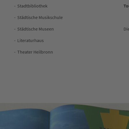
- Stadtbibliothek
To
- Städtische Musikschule
- Städtische Museen
Di
- Literaturhaus
- Theater Heilbronn