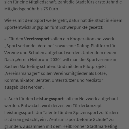
sich für eine Mitgliedschaft, zahlt die Stadt fürs erste Jahr die
Mitgliedsgebühr bis 75 Euro.
Wie es mit dem Sport weitergeht, dafür hat die Stadt in einem
Sportentwicklungsplan fünf Schwerpunkte gesetzt:
• Für den
Vereinssport
sollen ein Kooperationsnetzwerk
„Sport verbindet Vereine“ sowie eine Dating-Plattform für
Vereine und Schulen aufgebaut werden. Unter dem neuen
Dach „Verein Heilbronn 2030“ will man die Sportvereine in
Sachen Marketing schulen. Und mit dem Pilotprojekt
„Vereinsmanager“ sollen Vereinsmitglieder als Lotse,
Kommunikator, Berater, Unterstützer und Mediator
ausgebildet werden.
• Auch für den
Leistungssport
soll ein Netzwerk aufgebaut
werden. Entwickelt wird derzeit ein Förderkonzept
Leistungssport. Um Talente für den Spitzensport zu fördern
ist daran gedacht, ein „Zentrum sportbetonte Schule“ zu
gründen. Zusammen mit dem Heilbronner Stadtmarketing