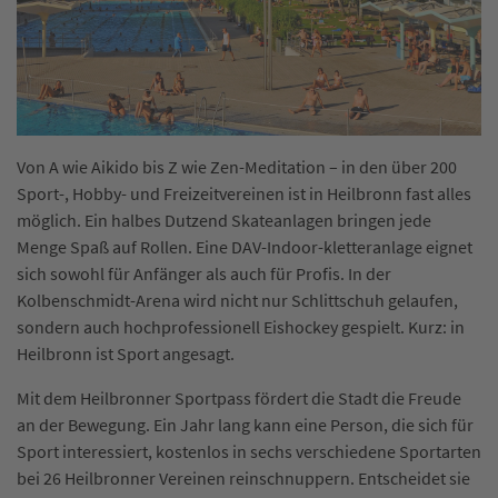
Von A wie Aikido bis Z wie Zen-Meditation – in den über 200
Sport-, Hobby- und Freizeitvereinen ist in Heilbronn fast alles
möglich. Ein halbes Dutzend Skateanlagen bringen jede
Menge Spaß auf Rollen. Eine DAV-Indoor-kletteranlage eignet
sich sowohl für Anfänger als auch für Profis. In der
Kolbenschmidt-Arena wird nicht nur Schlittschuh gelaufen,
sondern auch hochprofessionell Eishockey gespielt. Kurz: in
Heilbronn ist Sport angesagt.
Mit dem Heilbronner Sportpass fördert die Stadt die Freude
an der Bewegung. Ein Jahr lang kann eine Person, die sich für
Sport interessiert, kostenlos in sechs verschiedene Sportarten
bei 26 Heilbronner Vereinen reinschnuppern. Entscheidet sie