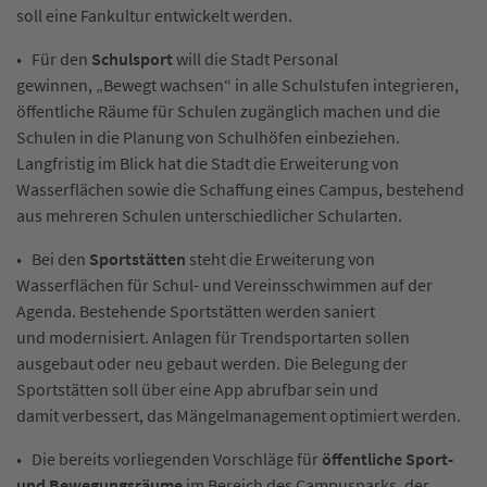
soll eine Fankultur entwickelt werden.
• Für den
Schulsport
will die Stadt Personal
gewinnen, „Bewegt wachsen“ in alle Schulstufen integrieren,
öffentliche Räume für Schulen zugänglich machen und die
Schulen in die Planung von Schulhöfen einbeziehen.
Langfristig im Blick hat die Stadt die Erweiterung von
Wasserflächen sowie die Schaffung eines Campus, bestehend
aus mehreren Schulen unterschiedlicher Schularten.
• Bei den
Sportstätten
steht die Erweiterung von
Wasserflächen für Schul- und Vereinsschwimmen auf der
Agenda. Bestehende Sportstätten werden saniert
und modernisiert. Anlagen für Trendsportarten sollen
ausgebaut oder neu gebaut werden. Die Belegung der
Sportstätten soll über eine App abrufbar sein und
damit verbessert, das Mängelmanagement optimiert werden.
• Die bereits vorliegenden Vorschläge für
öffentliche Sport-
und Bewegungsräume
im Bereich des Campusparks, der