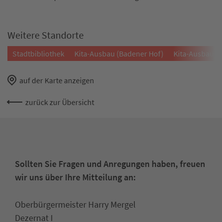
Weitere Standorte
Stadtbibliothek
Kita-Ausbau (Badener Hof)
Kita-Ausbau (
auf der Karte anzeigen
zurück zur Übersicht
Sollten Sie Fragen und Anregungen haben, freuen
wir uns über Ihre Mitteilung an:
Oberbürgermeister Harry Mergel
Dezernat I