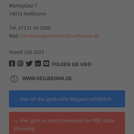
Marktplatz 7
74072 Heilbronn
Tel. 07131 56-2000
Mail:
oberbuergermeister@heilbronn.de
Stand Juli 2023
FOLGEN SIE UNS!
WWW.HEILBRONN.DE
→ Hier ist das gedruckte Magazin erhältlich
→ Hier geht es zum Download der PDF-Datei
(Einseitig)