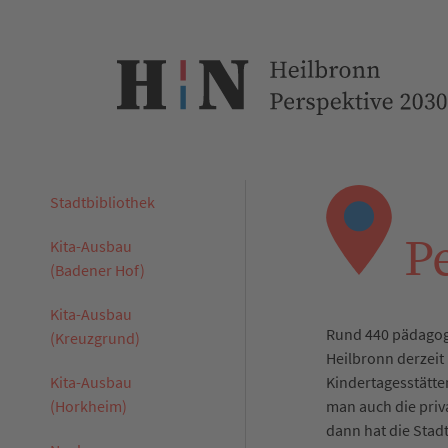
Stadtbibliothek
Pe
Kita-Ausbau
(Badener Hof)
Kita-Ausbau
Rund 440 pädagog
(Kreuzgrund)
Heilbronn derzeit 
Kita-Ausbau
Kindertagesstätte
(Horkheim)
man auch die priv
dann hat die Stadt