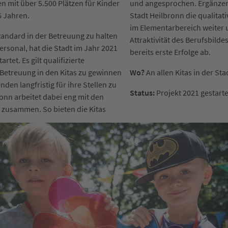
n mit über 5.500 Plätzen für Kinder
und angesprochen. Ergänzen
 6 Jahren.
Stadt Heilbronn die qualitat
im Elementarbereich weiter 
andard in der Betreuung zu halten
Attraktivität des Berufsbilde
ersonal, hat die Stadt im Jahr 2021
bereits erste Erfolge ab.
artet. Es gilt qualifizierte
e Betreuung in den Kitas zu gewinnen
Wo?
An allen Kitas in der Sta
nden langfristig für ihre Stellen zu
Status:
Projekt 2021 gestarte
ronn arbeitet dabei eng mit den
 zusammen. So bieten die Kitas