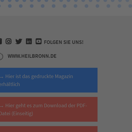
FOLGEN SIE UNS!
WWW.HEILBRONN.DE
→ Hier ist das gedruckte Magazin
erhältlich
→ Hier geht es zum Download der PDF-
Datei (Einseitig)