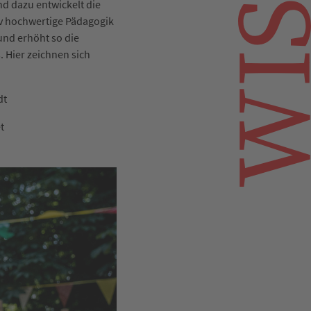
d dazu entwickelt die
iv hochwertige Pädagogik
und erhöht so die
s. Hier zeichnen sich
dt
t