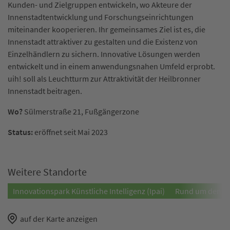
Kunden- und Zielgruppen entwickeln, wo Akteure der
Innenstadtentwicklung und Forschungseinrichtungen
miteinander kooperieren. Ihr gemeinsames Ziel ist es, die
Innenstadt attraktiver zu gestalten und die Existenz von
Einzelhändlern zu sichern. Innovative Lösungen werden
entwickelt und in einem anwendungsnahen Umfeld erprobt.
uih! soll als Leuchtturm zur Attraktivität der Heilbronner
Innenstadt beitragen.
Wo?
Sülmerstraße 21, Fußgängerzone
Status:
eröffnet seit Mai 2023
Weitere Standorte
Innovationspark Künstliche Intelligenz (Ipai)
Rund um den Ip
auf der Karte anzeigen