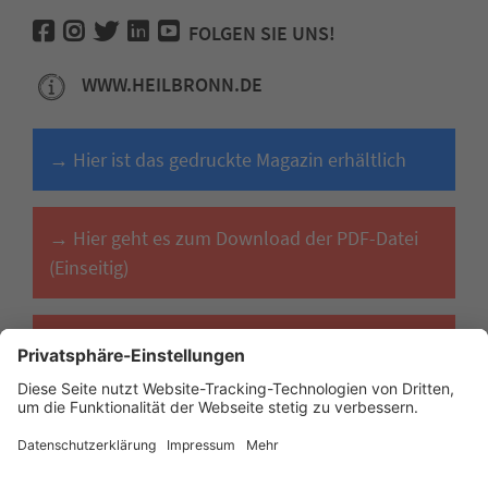
FOLGEN SIE UNS!
WWW.HEILBRONN.DE
→ Hier ist das gedruckte Magazin erhältlich
→ Hier geht es zum Download der PDF-Datei
(Einseitig)
→ Hier geht es zum Download der PDF-Datei
(Doppelseitig)
Impressum