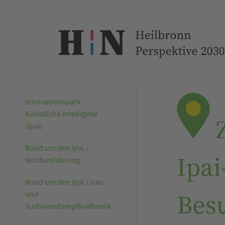
Innovationspark
Künstliche Intelligenz
Z
(Ipai)
Rund um den Ipai /
Ipa
Nordumfahrung
Rund um den Ipai / Gas-
und
Bes
Turbinendampfkraftwerk