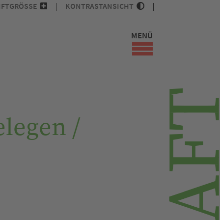
IFTGRÖSSE
KONTRASTANSICHT
MENÜ
legen /