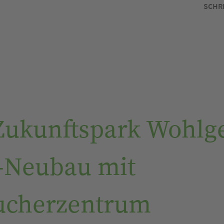
SCHR
ukunftspark Wohlge
i-Neubau mit
ucherzentrum