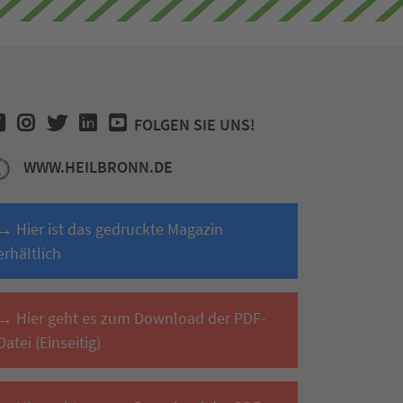
FOLGEN SIE UNS!
WWW.HEILBRONN.DE
→ Hier ist das gedruckte Magazin
erhältlich
→ Hier geht es zum Download der PDF-
Datei (Einseitig)