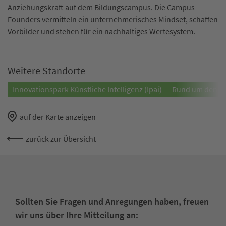
Anziehungskraft auf dem Bildungscampus. Die Campus
Founders vermitteln ein unternehmerisches Mindset, schaffen
Vorbilder und stehen für ein nachhaltiges Wertesystem.
Weitere Standorte
Innovationspark Künstliche Intelligenz (Ipai)
Rund um den Ip
auf der Karte anzeigen
zurück zur Übersicht
Sollten Sie Fragen und Anregungen haben, freuen
wir uns über Ihre Mitteilung an: