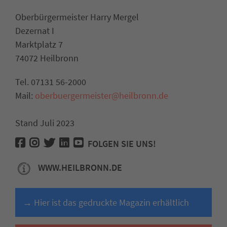
Oberbürgermeister Harry Mergel
Dezernat I
Marktplatz 7
74072 Heilbronn
Tel. 07131 56-2000
Mail:
oberbuergermeister@heilbronn.de
Stand Juli 2023
FOLGEN SIE UNS!
WWW.HEILBRONN.DE
→ Hier ist das gedruckte Magazin erhältlich