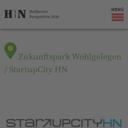
MENÜ
Zukunftspark Wohlgelegen
/ StartupCity HN