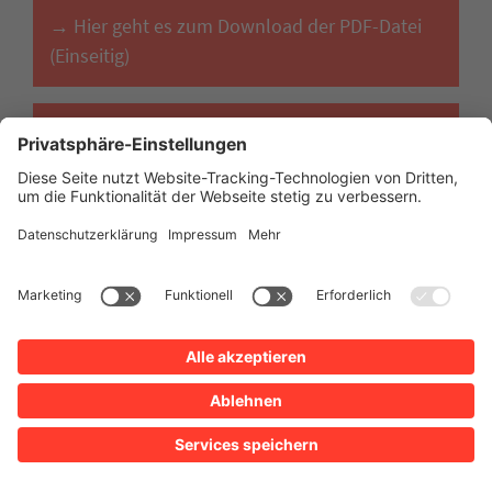
→ Hier geht es zum Download der PDF-Datei
(Einseitig)
→ Hier geht es zum Download der PDF-Datei
(Doppelseitig)
Impressum
Datenschutz
Erklärung zur Barrierefreiheit