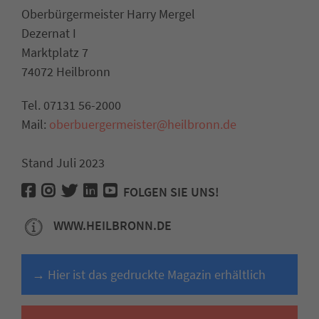
Oberbürgermeister Harry Mergel
Dezernat I
Marktplatz 7
74072 Heilbronn
Tel. 07131 56-2000
Mail:
oberbuergermeister@heilbronn.de
Stand Juli 2023
FOLGEN SIE UNS!
WWW.HEILBRONN.DE
→ Hier ist das gedruckte Magazin erhältlich