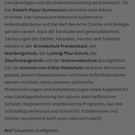
Sanitäranlagen und die Hallenbeleuchtung wird erneuert. Für
das
Robert-Mayer-Gymnasium
wird eine neue Mensa
errichtet. Das Gymnasium bekommt zudem neue
Aufenthaltsräume und die NwT-Bereiche Chemie und Biologie
werden saniert. Auch die Turnhalle wird generalüberholt.
Sanierungen der Dächer, Fassaden, Fenster und Toiletten
werden in der
Grundschule Frankenbach
, der
Wartbergschule
, der
Ludwig-Pfau-Schule
, der
Staufenbergschule
und der
Grünewaldschule
durchgeführt.
Für die
Heinrich-von-Kleist-Realschule
wird eine Mensa neu
gebaut, weitere Klassenzimmer und neue Aufenthaltsräume
werden errichtet. Hinzu kommen zahlreiche
Modernisierungen und Instandsetzungen sowie Angebote für
eine Ganztagesbetreuung bei nahezu allen Heilbronner
Schulen. Insgesamt ein ambitioniertes Programm, das den
Schulalltag verbessert und Schule für Schülerinnen und
Schüler zunehmend auch zum Lebensort macht.
Wo?
Gesamtes Stadtgebiet