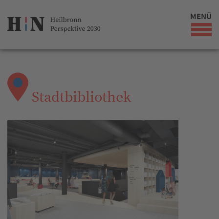
MENÜ
Stadtbibliothek