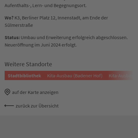
Aufenthalts-, Lern- und Begegnungsort.
Wo?
K3, Berliner Platz 12, Innenstadt, am Ende der
Sülmerstraße
Status:
Umbau und Erweiterung erfolgreich abgeschlossen.
Neueröffnung im Juni 2024 erfolgt.
Weitere Standorte
Stadtbibliothek
Kita-Ausbau (Badener Hof)
Kita-Ausbau (
auf der Karte anzeigen
zurück zur Übersicht