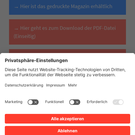
→ Hier ist das gedruckte Magazin erhältlich
→ Hier geht es zum Download der PDF-Datei
(Einseitig)
→ Hier geht es zum Download der PDF-Datei
(Doppelseitig)
Impressum
Datenschutz
Erklärung zur Barrierefreiheit