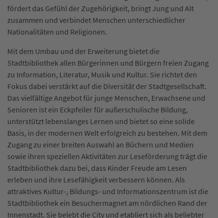
fördert das Gefühl der Zugehörigkeit, bringt Jung und Alt
zusammen und verbindet Menschen unterschiedlicher
Nationalitäten und Religionen.
Mit dem Umbau und der Erweiterung bietet die
Stadtbibliothek allen Bürgerinnen und Bürgern freien Zugang
zu Information, Literatur, Musik und Kultur. Sie richtet den
Fokus dabei verstärkt auf die Diversität der Stadtgesellschaft.
Das vielfältige Angebot für junge Menschen, Erwachsene und
Senioren ist ein Eckpfeiler für außerschulische Bildung,
unterstützt lebenslanges Lernen und bietet so eine solide
Basis, in der modernen Welt erfolgreich zu bestehen. Mit dem
Zugang zu einer breiten Auswahl an Büchern und Medien
sowie ihren speziellen Aktivitäten zur Leseförderung trägt die
Stadtbibliothek dazu bei, dass Kinder Freude am Lesen
erleben und ihre Lesefähigkeit verbessern können. Als
attraktives Kultur-, Bildungs- und Informationszentrum ist die
Stadtbibliothek ein Besuchermagnet am nördlichen Rand der
Innenstadt. Sie belebt die City und etabliert sich als beliebter